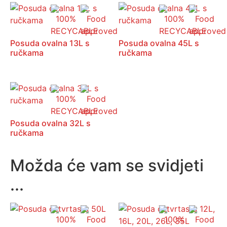
Posuda ovalna 13L s
Posuda ovalna 45L s
ručkama
ručkama
Posuda ovalna 32L s
ručkama
Možda će vam se svidjeti
...