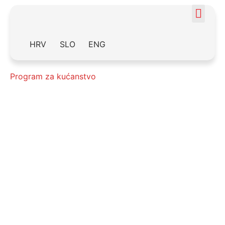
HRV
SLO
ENG
Program za kućanstvo