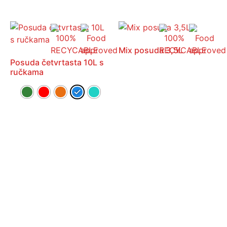
Mix posuda 3,5L
Posuda četvrtasta 10L s
ručkama