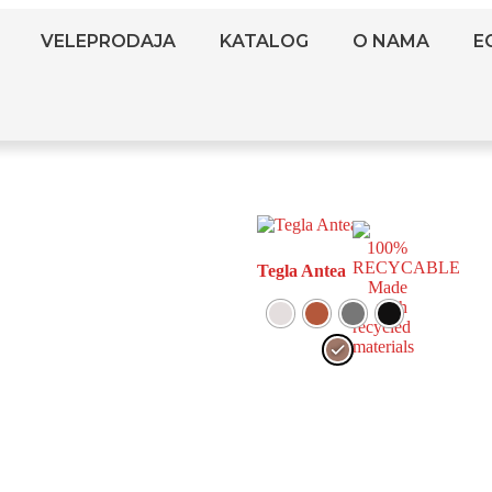
VELEPRODAJA
KATALOG
O NAMA
E
Tegla Antea