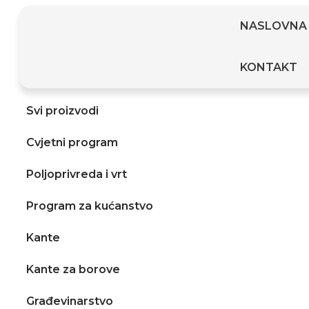
NASLOVNA
KONTAKT
Svi proizvodi
Cvjetni program
Poljoprivreda i vrt
Program za kućanstvo
Kante
Kante za borove
Građevinarstvo