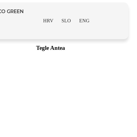
CO GREEN
HRV
SLO
ENG
Tegle Antea