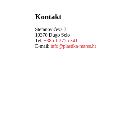
Kontakt
Štefanovićeva 7
10370 Dugo Selo
Tel:
+385 1 2755 341
E-mail:
info@plastika-mares.hr