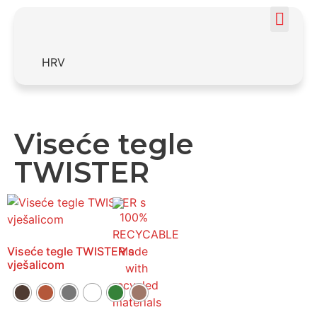
HRV
Viseće tegle
TWISTER
Viseće tegle TWISTER s
vješalicom