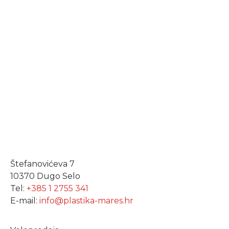
Štefanovićeva 7
10370 Dugo Selo
Tel:
+385 1 2755 341
E-mail:
info@plastika-mares.hr