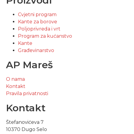
Proizvodi
Cvjetni program
Kante za borove
Poljoprivreda i vrt
Program za kućanstvo
Kante
Građevinarstvo
AP Mareš
O nama
Kontakt
Pravila privatnosti
Kontakt
Štefanovićeva 7
10370 Dugo Selo