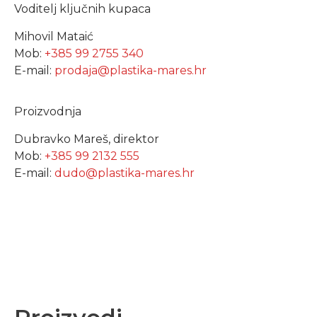
Voditelj ključnih kupaca
Mihovil Mataić
Mob:
+385 99 2755 340
E-mail:
prodaja@plastika-mares.hr
Proizvodnja
Dubravko Mareš, direktor
Mob:
+385 99 2132 555
E-mail:
dudo@plastika-mares.hr