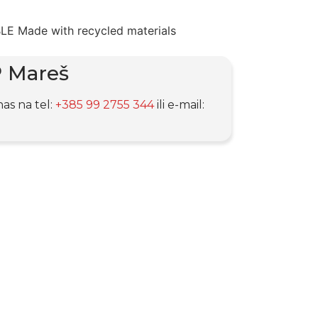
P Mareš
nas na tel:
+385 99 2755 344
ili e-mail: