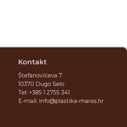
Kontakt
Štefanovićeva 7
10370 Dugo Selo
Tel:
+385 1 2755 341
E-mail:
info@plastika-mares.hr