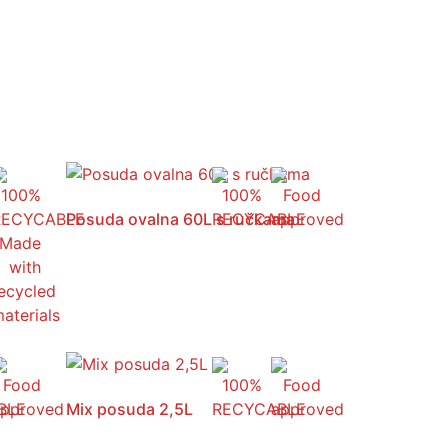
Posuda ovalna 60L s ručkama
Mix posuda 2,5L