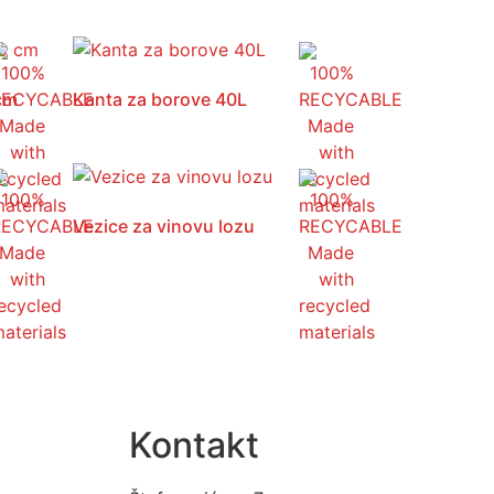
 cm
Kanta za borove 40L
Vezice za vinovu lozu
Kontakt