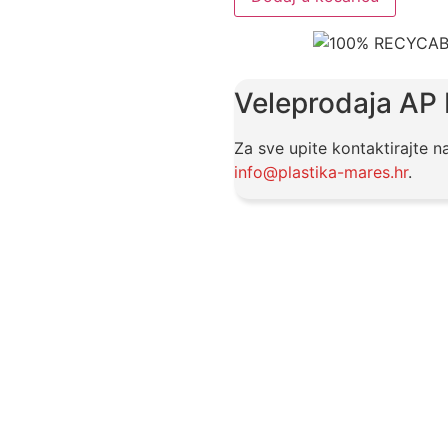
Veleprodaja AP
Za sve upite kontaktirajte n
info@plastika-mares.hr
.