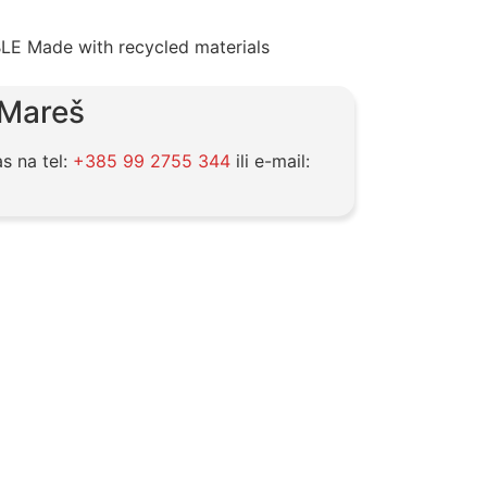
 Mareš
as na tel:
+385 99 2755 344
ili e-mail: