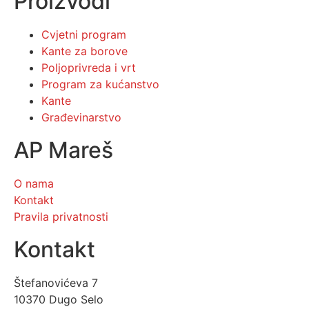
Proizvodi
Cvjetni program
Kante za borove
Poljoprivreda i vrt
Program za kućanstvo
Kante
Građevinarstvo
AP Mareš
O nama
Kontakt
Pravila privatnosti
Kontakt
Štefanovićeva 7
10370 Dugo Selo